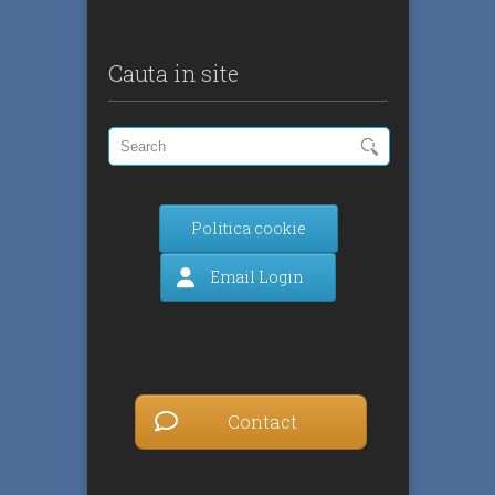
Cauta in site
Politica cookie
Email Login
Contact