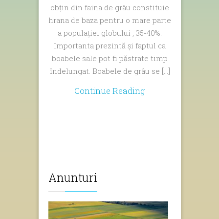
obțin din faina de grâu constituie
de
hrana de baza pentru o mare parte
toamna
a populației globului , 35-40%.
Importanta prezintă și faptul ca
boabele sale pot fi păstrate timp
îndelungat. Boabele de grâu se […]
Continue Reading
Anunturi